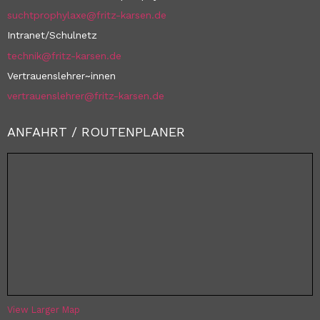
suchtprophylaxe@fritz-karsen.de
Intranet/Schulnetz
technik@fritz-karsen.de
Vertrauenslehrer~innen
vertrauenslehrer@fritz-karsen.de
ANFAHRT / ROUTENPLANER
View Larger Map