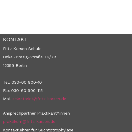
KONTAKT
Fritz Karsen Schule
Onkel-Bräsig-Straße 76/78
12359 Berlin
Tel. 030-60 900-10
Fax 030-60 900-115
Mail
sekretariat@fritz-karsen.de
Ansprechpartner Praktikant*innen
praktikum@fritz-karsen.de
Kontaktlehrer für Suchtptrophylaxe