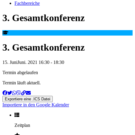
Fachbereiche
3. Gesamtkonferenz
3. Gesamtkonferenz
15
.
Juni
Juni
.
2021
16:30
-
18:30
Termin abgelaufen
Termin läuft aktuell.
Exportiere eine .ICS Datei
Importiere in den Google Kalender
Zeitplan