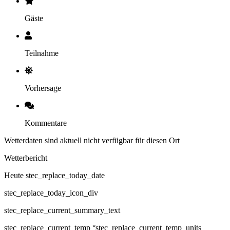
Gäste
Teilnahme
Vorhersage
Kommentare
Wetterdaten sind aktuell nicht verfügbar für diesen Ort
Wetterbericht
Heute stec_replace_today_date
stec_replace_today_icon_div
stec_replace_current_summary_text
stec_replace_current_temp °stec_replace_current_temp_units