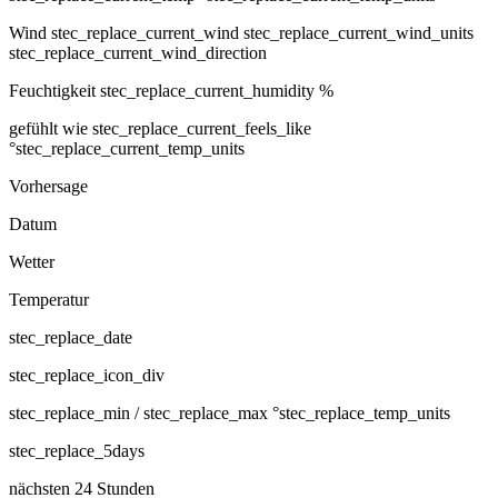
Wind
stec_replace_current_wind stec_replace_current_wind_units
stec_replace_current_wind_direction
Feuchtigkeit
stec_replace_current_humidity %
gefühlt wie
stec_replace_current_feels_like
°stec_replace_current_temp_units
Vorhersage
Datum
Wetter
Temperatur
stec_replace_date
stec_replace_icon_div
stec_replace_min / stec_replace_max °stec_replace_temp_units
stec_replace_5days
nächsten 24 Stunden