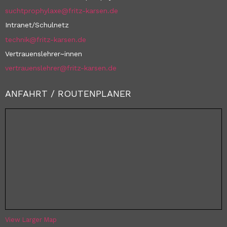
suchtprophylaxe@fritz-karsen.de
Intranet/Schulnetz
technik@fritz-karsen.de
Vertrauenslehrer~innen
vertrauenslehrer@fritz-karsen.de
ANFAHRT / ROUTENPLANER
View Larger Map