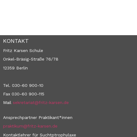
KONTAKT
Fritz Karsen Schule
Onkel-Bräsig-Straße 76/78
12359 Berlin
Tel. 030-60 900-10
Fax 030-60 900-115
Mail
sekretariat@fritz-karsen.de
Ansprechpartner Praktikant*innen
praktikum@fritz-karsen.de
Kontaktlehrer für Suchtptrophylaxe