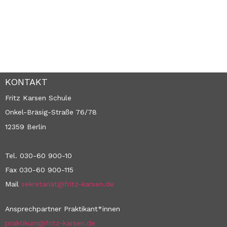
KONTAKT
Fritz Karsen Schule
Onkel-Bräsig-Straße 76/78
12359 Berlin
Tel. 030-60 900-10
Fax 030-60 900-115
Mail
sekretariat@fritz-karsen.de
Ansprechpartner Praktikant*innen
praktikum@fritz-karsen.de