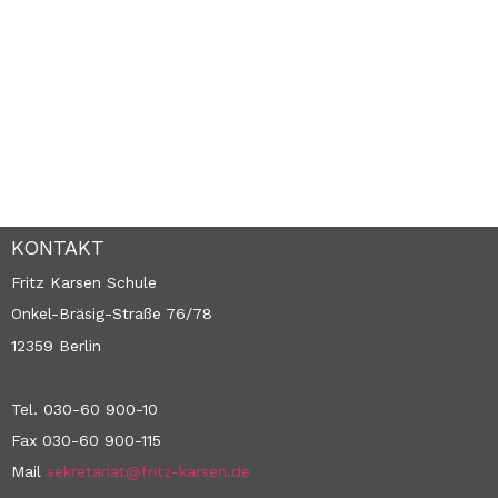
KONTAKT
Fritz Karsen Schule
Onkel-Bräsig-Straße 76/78
12359 Berlin
Tel. 030-60 900-10
Fax 030-60 900-115
Mail
sekretariat@fritz-karsen.de