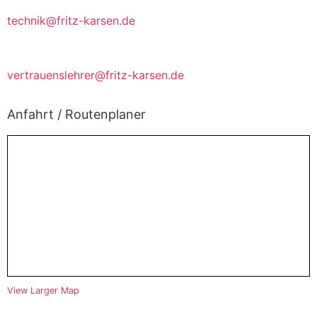
technik@fritz-karsen.de
Vertrauenslehrer~innen
vertrauenslehrer@fritz-karsen.de
Anfahrt / Routenplaner
View Larger Map