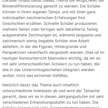
Darüber hinaus bietet dieses Thema die Möglichkeit der
Binnendifferenzierung gerecht zu werden. Die Schüler
können in ihrem eigenen Tempo und mit ihren ganz
individuellen zeichnerischen Erfahrungen ihre
Geschichten erzählen. Schnelle Schüler produzieren
mehrere Seiten oder fertigen sehr detaillierte, farbig
ausgestaltete Zeichnungen an, während langsame und
zeichnerisch wenig begabte Schüler eine Arbeit
abliefern, in der die Figuren, Hintergründe und
Perspektiven vereinfacht dargestellt werden. Dies ist im
heutigen Kunstunterricht besonders wichtig, da wir es
mit sehr unterschiedlichen Schülern zu tun haben, die
alle in das Unterrichtsgeschehen integriert werden
wollen, trotz des extremen Gefälles.
Natürlich deckt das Thema auch inhaltlich
unterschiedliche Interessen ab und wird der Tatsache
gerecht, dass wir es in diesen Jahrgangsstufen mit sehr
verschiedenen Entwicklungsstufen zu tun haben. Die
Schüler können sich süße Tiergeschichten ausdenken