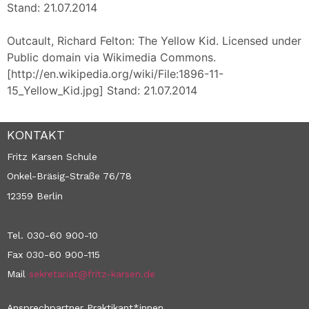
Stand: 21.07.2014
Outcault, Richard Felton: The Yellow Kid. Licensed under
Public domain via Wikimedia Commons.
[http://en.wikipedia.org/wiki/File:1896-11-
15_Yellow_Kid.jpg] Stand: 21.07.2014
KONTAKT
Fritz Karsen Schule
Onkel-Bräsig-Straße 76/78
12359 Berlin
Tel. 030-60 900-10
Fax 030-60 900-115
Mail
sekretariat@fritz-karsen.de
Ansprechpartner Praktikant*innen