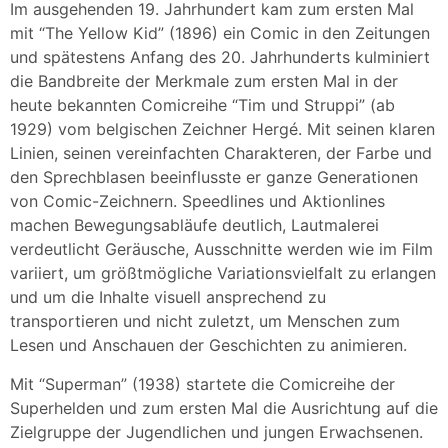
Im ausgehenden 19. Jahrhundert kam zum ersten Mal
mit “The Yellow Kid” (1896) ein Comic in den Zeitungen
und spätestens Anfang des 20. Jahrhunderts kulminiert
die Bandbreite der Merkmale zum ersten Mal in der
heute bekannten Comicreihe “Tim und Struppi” (ab
1929) vom belgischen Zeichner Hergé. Mit seinen klaren
Linien, seinen vereinfachten Charakteren, der Farbe und
den Sprechblasen beeinflusste er ganze Generationen
von Comic-Zeichnern. Speedlines und Aktionlines
machen Bewegungsabläufe deutlich, Lautmalerei
verdeutlicht Geräusche, Ausschnitte werden wie im Film
variiert, um größtmögliche Variationsvielfalt zu erlangen
und um die Inhalte visuell ansprechend zu
transportieren und nicht zuletzt, um Menschen zum
Lesen und Anschauen der Geschichten zu animieren.
Mit “Superman” (1938) startete die Comicreihe der
Superhelden und zum ersten Mal die Ausrichtung auf die
Zielgruppe der Jugendlichen und jungen Erwachsenen.