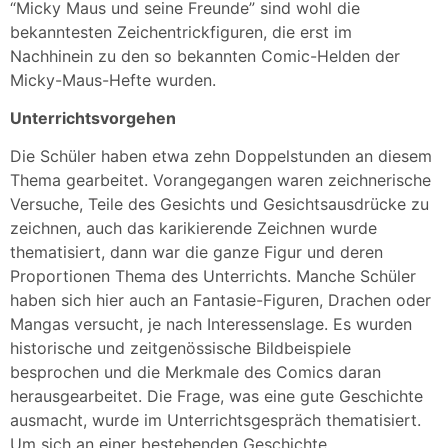
“Micky Maus und seine Freunde” sind wohl die
bekanntesten Zeichentrickfiguren, die erst im
Nachhinein zu den so bekannten Comic-Helden der
Micky-Maus-Hefte wurden.
Unterrichtsvorgehen
Die Schüler haben etwa zehn Doppelstunden an diesem
Thema gearbeitet. Vorangegangen waren zeichnerische
Versuche, Teile des Gesichts und Gesichtsausdrücke zu
zeichnen, auch das karikierende Zeichnen wurde
thematisiert, dann war die ganze Figur und deren
Proportionen Thema des Unterrichts. Manche Schüler
haben sich hier auch an Fantasie-Figuren, Drachen oder
Mangas versucht, je nach Interessenslage. Es wurden
historische und zeitgenössische Bildbeispiele
besprochen und die Merkmale des Comics daran
herausgearbeitet. Die Frage, was eine gute Geschichte
ausmacht, wurde im Unterrichtsgespräch thematisiert.
Um sich an einer bestehenden Geschichte