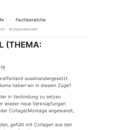
fe
Fachbereiche
ent
Kooperationen
L (THEMA:
016
araffenland auseinandergesetzt.
äume haben wir in diesem Zuge?
nder in Verbindung zu setzen
er wieder neue Verknüpfungen
p der Collage/Montage angewandt,
den, gefüllt mit Collagen aus den