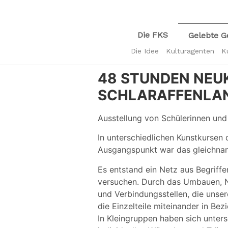
Die FKS
Gelebte G
Die Idee
Kulturagenten
K
48 STUNDEN NEUK
SCHLARAFFENLAN
Ausstellung von Schülerinnen und
In unterschiedlichen Kunstkursen
Ausgangspunkt war das gleichnam
Es entstand ein Netz aus Begriffe
versuchen. Durch das Umbauen, N
und Verbindungsstellen, die unse
die Einzelteile miteinander in Be
In Kleingruppen haben sich unters