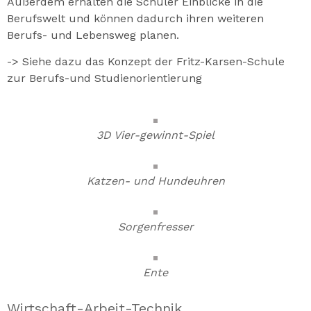
Außerdem erhalten die Schüler Einblicke in die
Berufswelt und können dadurch ihren weiteren
Berufs- und Lebensweg planen.
-> Siehe dazu das Konzept der Fritz-Karsen-Schule
zur Berufs-und Studienorientierung
3D Vier-gewinnt-Spiel
Katzen- und Hundeuhren
Sorgenfresser
Ente
Wirtschaft-Arbeit-Technik