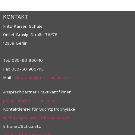
KONTAKT
Fritz Karsen Schule
Onkel-Bräsig-Straße 76/78
12359 Berlin
Tel. 030-60 900-10
Fax 030-60 900-115
Mail
sekretariat@fritz-karsen.de
Ansprechpartner Praktikant*innen
praktikum@fritz-karsen.de
Kontaktlehrer für Suchtptrophylaxe
suchtprophylaxe@fritz-karsen.de
Intranet/Schulnetz
technik@fritz-karsen.de