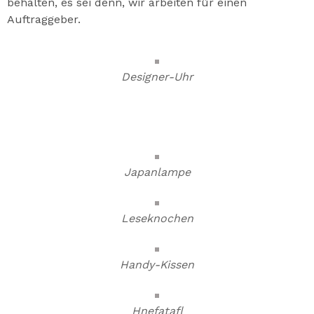
behalten, es sei denn, wir arbeiten für einen
Auftraggeber.
Designer-Uhr
Japanlampe
Leseknochen
Handy-Kissen
Hnefatafl