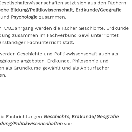
esellschaftswissenschaften setzt sich aus den Fächern
ische Bildung/Politikwissenschaft
,
Erdkunde/Geografie
,
und
Psychologie
zusammen.
m 7./8.Jahrgang werden die Fächer Geschichte, Erdkunde
ildung zusammen im Fachverbund Gewi unterrichtet,
enständiger Fachunterricht statt.
werden Geschichte und Politikwissenschaft auch als
ungskurse angeboten. Erdkunde, Philosophie und
en als Grundkurse gewählt und als Abiturfächer
en.
 die Fachrichtungen
Geschichte
,
Erdkunde/
Geografie
ildung/Politikwissenschaften
vor: