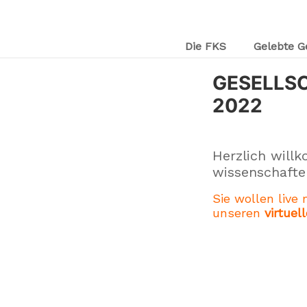
Die FKS
Gelebte G
GESELLS
2022
Herzlich will
wissenschafte
Sie wollen live
unseren
virtue