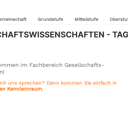
emeinschaft
Grundstufe
Mittelstufe
Oberstu
CHAFTSWISSENSCHAFTEN - TAG
kommen im Fachbereich Gesellschafts-
n!
 mit uns sprechen? Dann kommen Sie einfach in
llen Kennlernraum
.