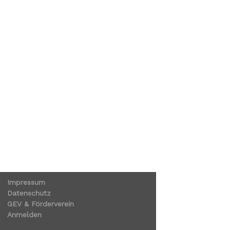
Impressum
Datenschutz
GEV & Förderverein
Anmelden