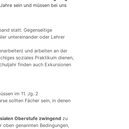
0 Jahre sein und müssen bei uns
rband statt. Gegenseitige
üler untereinander oder Lehrer
enarbeiten) und arbeiten an der
higes soziales Praktikum dienen,
Schuljahr finden auch Exkursionen
üssen im 11. Jg. 2
se sollten Fächer sein, in denen
asialen Oberstufe zwingend
zu
er oben genannten Bedingungen,