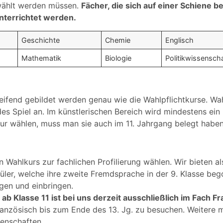
wählt werden müssen.
Fächer, die sich auf einer Schiene b
unterrichtet werden.
Geschichte
Chemie
Englisch
Mathematik
Biologie
Politikwissensch
eifend gebildet werden genau wie die Wahlpflichtkurse. Wah
des Spiel an. Im künstlerischen Bereich wird mindestens ei
tur wählen, muss man sie auch im 11. Jahrgang belegt haben
 Wahlkurs zur fachlichen Profilierung wählen. Wir bieten a
üler, welche ihre zweite Fremdsprache in der 9. Klasse be
gen und einbringen.
b Klasse 11 ist bei uns derzeit ausschließlich im Fach F
Französisch bis zum Ende des 13. Jg. zu besuchen. Weitere 
senschaften.