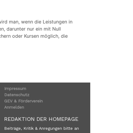
wird man, wenn die Leistungen in
, darunter nur ein mit Null
chern oder Kursen möglich, die
Impressum
Datenschutz
GEV & Förderverein
Anmelden
REDAKTION DER HOMEPAGE
Beiträge, Kritik & Anregungen bitte an