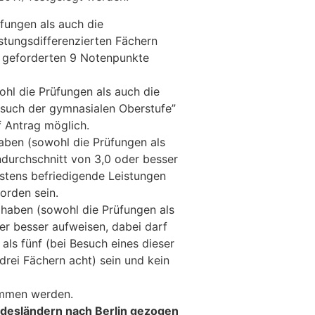
fungen als auch die
tungsdifferenzierten Fächern
e geforderten 9 Notenpunkte
hl die Prüfungen als auch die
such der gymnasialen Oberstufe”
f Antrag möglich.
aben (sowohl die Prüfungen als
ndurchschnitt von 3,0 oder besser
stens befriedigende Leistungen
orden sein.
haben (sowohl die Prüfungen als
er besser aufweisen, dabei darf
ls fünf (bei Besuch eines dieser
drei Fächern acht) sein und kein
mmen werden.
ndesländern nach Berlin gezogen