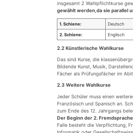
insgesamt 2 Wahlpflichtkurse ge
gewählt werden,da sie parallel 
1. Schiene:
Deutsch
2. Schiene:
Englisch
2.2 Künstlerische Wahlkurse
Das sind Kurse, die klassenübergr
Bildende Kunst, Musik, Darstellen
Fächer als Prüfungsfächer im Abi
2.3 Weitere Wahlkurse
Jeder Schüler muss einen weiteren
Französisch und Spanisch an. Sch
zum Ende des 12. Jahrgangs bele
Der Beginn der 2. Fremdsprache a
Falle besteht die Verpflichtung, 
Informatik oder Gesellschaftswis