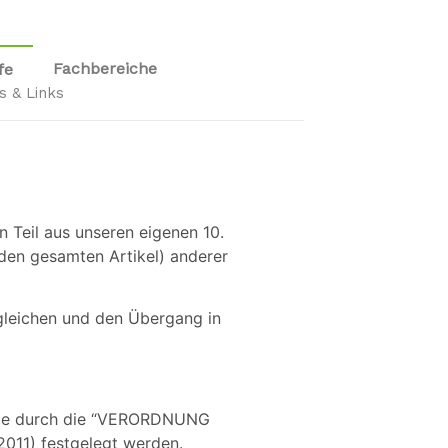
Fachbereiche
fe
s & Links
n Teil aus unseren eigenen 10.
r den gesamten Artikel) anderer
ugleichen und den Übergang in
 die durch die “VERORDNUNG
11) festgelegt werden.