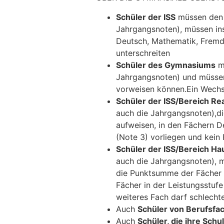
Schüler der ISS
müssen den M
Jahrgangsnoten), müssen ins
Deutsch, Mathematik, Fremd
unterschreiten
Schüler des Gymnasiums
mü
Jahrgangsnoten) und müssen
vorweisen können.Ein Wechse
Schüler der ISS/Bereich Re
auch die Jahrgangsnoten),di
aufweisen, in den Fächern 
(Note 3) vorliegen und kein 
Schüler der ISS/Bereich Ha
auch die Jahrgangsnoten), m
die Punktsumme der Fächer D
Fächer in der Leistungsstufe
weiteres Fach darf schlechte
Auch
Schüler von Berufsfa
Auch
Schüler, die ihre Sc