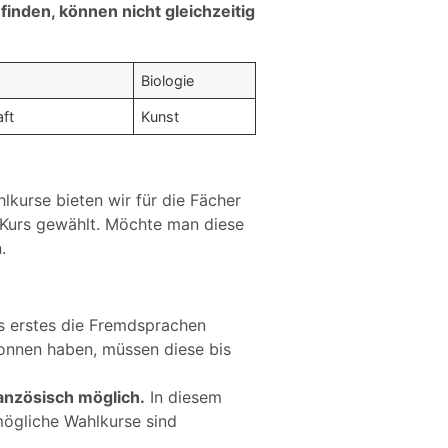
efinden, können nicht gleichzeitig
Biologie
aft
Kunst
lkurse bieten wir für die Fächer
n Kurs gewählt. Möchte man diese
.
ls erstes die Fremdsprachen
gonnen haben, müssen diese bis
ranzösisch möglich.
In diesem
mögliche Wahlkurse sind