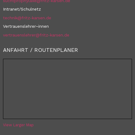
suchtprophylaxe@fritz-karsen.de
Intranet/Schulnetz
technik@fritz-karsen.de
Vertrauenslehrer~innen
vertrauenslehrer@fritz-karsen.de
ANFAHRT / ROUTENPLANER
View Larger Map