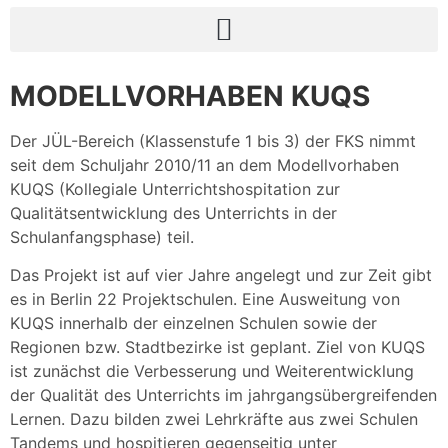
MODELLVORHABEN KUQS
Der JÜL-Bereich (Klassenstufe 1 bis 3) der FKS nimmt
seit dem Schuljahr 2010/11 an dem Modellvorhaben
KUQS (Kollegiale Unterrichtshospitation zur
Qualitätsentwicklung des Unterrichts in der
Schulanfangsphase) teil.
Das Projekt ist auf vier Jahre angelegt und zur Zeit gibt
es in Berlin 22 Projektschulen. Eine Ausweitung von
KUQS innerhalb der einzelnen Schulen sowie der
Regionen bzw. Stadtbezirke ist geplant. Ziel von KUQS
ist zunächst die Verbesserung und Weiterentwicklung
der Qualität des Unterrichts im jahrgangsübergreifenden
Lernen. Dazu bilden zwei Lehrkräfte aus zwei Schulen
Tandems und hospitieren gegenseitig unter