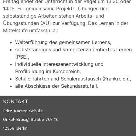
Freitag endet der Unterricht in der Regel um 13:30 oder
14:15. Für gemeinsame Projekte, Übungen und
selbstständige Arbeiten stehen Arbeits- und
Übungsstunden (AÜ) zur Verfügung. Das Lernen in der
Mittelstufe umfasst u.a.:
Weiterführung des gemeinsamen Lernens,
selbstständiges und kompetenzorientiertes Lernen
(PSE),
individuelle Interessenentwicklung und
Profilbildung im Kursbereich,
Schülerfahrten und Schüleraustausch (Frankreich),
alle Abschlüsse der Sekundarstufe I.
KONTAKT
Fritz Karsen Schule
Onkel-Bräsig-Straße 76/78
12359 Berlin