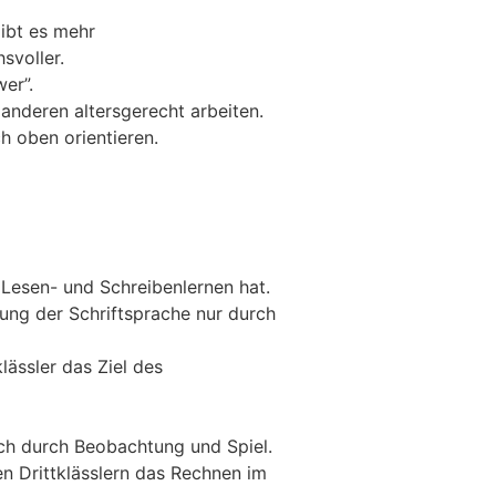
ibt es mehr
svoller.
er”.
anderen altersgerecht arbeiten.
h oben orientieren.
Lesen- und Schreibenlernen hat.
ung der Schriftsprache nur durch
lässler das Ziel des
ich durch Beobachtung und Spiel.
en Drittklässlern das Rechnen im