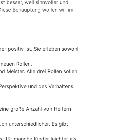
t besser, weil sinnvoller und
. Diese Behauptung wollen wir im
er positiv ist. Sie erleben sowohl
 neuen Rollen.
d Meister. Alle drei Rollen sollen
erspektive und des Verhaltens.
 eine große Anzahl von Helfern
uch unterschiedlicher. Es gibt
ist für manche Kinder leichter als