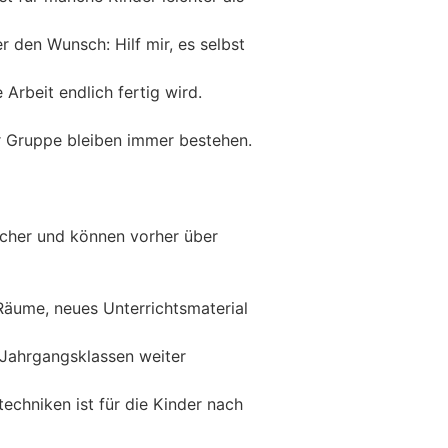
her den Wunsch: Hilf mir, es selbst
e Arbeit endlich fertig wird.
r Gruppe bleiben immer bestehen.
scher und können vorher über
Räume, neues Unterrichtsmaterial
 Jahrgangsklassen weiter
echniken ist für die Kinder nach