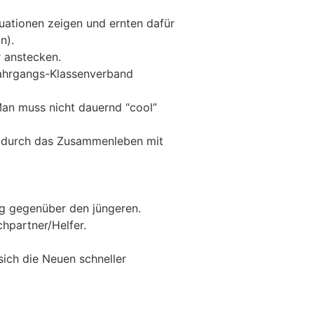
tuationen zeigen und ernten dafür
n).
r anstecken.
m Jahrgangs-Klassenverband
Man muss nicht dauernd “cool”
n durch das Zusammenleben mit
ng gegenüber den jüngeren.
hpartner/Helfer.
sich die Neuen schneller