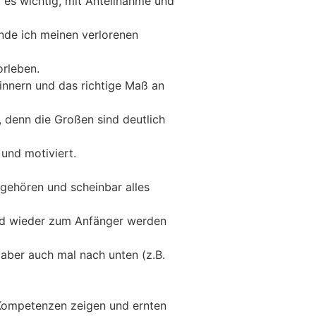
t es wichtig, mit Anteilnahme und
inde ich meinen verlorenen
orleben.
rinnern und das richtige Maß an
 denn die Großen sind deutlich
 und motiviert.
gehören und scheinbar alles
und wieder zum Anfänger werden
 aber auch mal nach unten (z.B.
n Kompetenzen zeigen und ernten