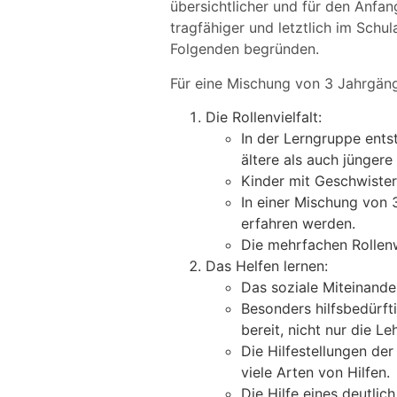
übersichtlicher und für den Anfan
tragfähiger und letztlich im Schul
Folgenden begründen.
Für eine Mischung von 3 Jahrgäng
Die Rollenvielfalt:
In der Lerngruppe entst
ältere als auch jüngere
Kinder mit Geschwistern
In einer Mischung von 3
erfahren werden.
Die mehrfachen Rollenw
Das Helfen lernen:
Das soziale Miteinander
Besonders hilfsbedürft
bereit, nicht nur die Le
Die Hilfestellungen der
viele Arten von Hilfen.
Die Hilfe eines deutlic