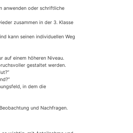
en anwenden oder schriftliche
wieder zusammen in der 3. Klasse
Kind kann seinen individuellen Weg
tur auf einem höheren Niveau.
ruchsvoller gestaltet werden.
lut?”
ond?”
ungsfeld, in dem die
h Beobachtung und Nachfragen.