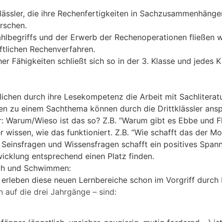
tklässler, die ihre Rechenfertigkeiten in Sachzusammenhäng
rschen.
hlbegriffs und der Erwerb der Rechenoperationen fließen 
iftlichen Rechenverfahren.
r Fähigkeiten schließt sich so in der 3. Klasse und jedes 
glichen durch ihre Lesekompetenz die Arbeit mit Sachlitera
iten zu einem Sachthema können durch die Drittklässler ansp
er: Warum/Wieso ist das so? Z.B. “Warum gibt es Ebbe und F
er wissen, wie das funktioniert. Z.B. “Wie schafft das der M
Seinsfragen und Wissensfragen schafft ein positives Spann
wicklung entsprechend einen Platz finden.
sch und Schwimmen:
r erleben diese neuen Lernbereiche schon im Vorgriff durc
 auf die drei Jahrgänge – sind: