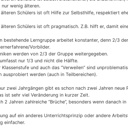
 nur wenig älteren.
 älteren Schülers ist oft Hilfe zur Selbsthilfe, respektiert e
älteren Schülers ist oft pragmatisch. Z.B. hilft er, damit ein
n bestehende Lerngruppe arbeitet konstanter, denn 2/3 de
ernerfahrene/Vorbilder.
chniken werden von 2/3 der Gruppe weitergegeben.
umfasst nur 1/3 und nicht die Hälfte.
 Klassenstufe und auch das “Verweilen” sind unproblemati
m ausprobiert werden (auch in Teilbereichen).
nur zwei Jahrgängen gibt es schon nach zwei Jahren neue 
s ist sehr viel Veränderung in kurzer Zeit.
ach 2 Jahren zahlreiche “Brüche”, besonders wenn danach in
ung auf ein anderes Unterrichtsprinzip oder andere Arbeitst
g einfacher.