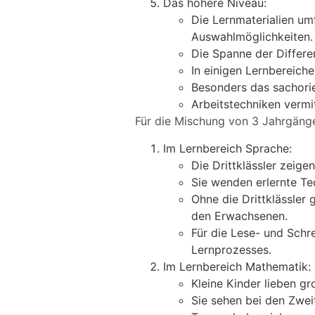
Das höhere Niveau:
Die Lernmaterialien um
Auswahlmöglichkeiten. D
Die Spanne der Differen
In einigen Lernbereich
Besonders das sachorie
Arbeitstechniken vermi
Für die Mischung von 3 Jahrgänge
Im Lernbereich Sprache:
Die Drittklässler zeige
Sie wenden erlernte Te
Ohne die Drittklässler
den Erwachsenen.
Für die Lese- und Schre
Lernprozesses.
Im Lernbereich Mathematik:
Kleine Kinder lieben g
Sie sehen bei den Zwei