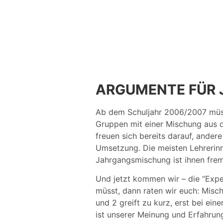
ARGUMENTE FÜR J
Ab dem Schuljahr 2006/2007 müsse
Gruppen mit einer Mischung aus de
freuen sich bereits darauf, ande
Umsetzung. Die meisten Lehrerinn
Jahrgangsmischung ist ihnen fremd
Und jetzt kommen wir – die “Expe
müsst, dann raten wir euch: Misch
und 2 greift zu kurz, erst bei ei
ist unserer Meinung und Erfahrun