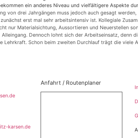
ekommen ein anderes Niveau und vielfältigere Aspekte dur
hung von drei Jahrgängen muss jedoch auch gesagt werden,
nächst erst mal sehr arbeitsintensiv ist. Kollegiale Zusam
icht nur Materialsichtung, Aussortieren und Neuerstellen s
m Alleingang. Dennoch lohnt sich der Arbeitseinsatz, denn 
e Lehrkraft. Schon beim zweiten Durchlauf trägt die viele A
Anfahrt / Routenplaner
ktikant*innen
I
rsen.de
D
G
itz-karsen.de
A