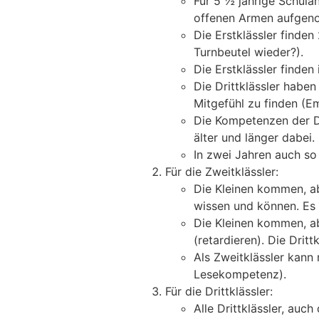
Für 5 ½ jährige Schulan
offenen Armen aufgeno
Die Erstklässler finde
Turnbeutel wieder?).
Die Erstklässler finden
Die Drittklässler haben
Mitgefühl zu finden (E
Die Kompetenzen der Dr
älter und länger dabei.
In zwei Jahren auch so 
Für die Zweitklässler:
Die Kleinen kommen, ab
wissen und können. Es g
Die Kleinen kommen, ab
(retardieren). Die Drit
Als Zweitklässler kann
Lesekompetenz).
Für die Drittklässler:
Alle Drittklässler, au