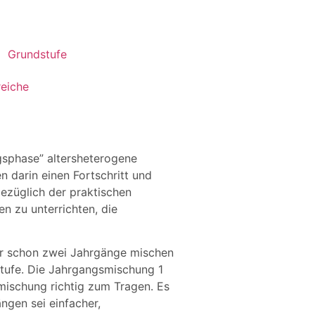
Grundstufe
eiche
gsphase” altersheterogene
 darin einen Fortschritt und
ezüglich der praktischen
n zu unterrichten, die
hr schon zwei Jahrgänge mischen
sstufe. Die Jahrgangsmischung 1
smischung richtig zum Tragen. Es
ngen sei einfacher,