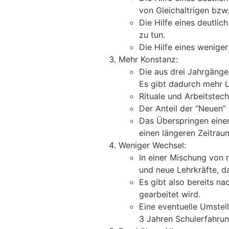
von Gleichaltrigen bzw.
Die Hilfe eines deutlich
zu tun.
Die Hilfe eines weniger 
Mehr Konstanz:
Die aus drei Jahrgänge
Es gibt dadurch mehr L
Rituale und Arbeitste
Der Anteil der “Neuen” 
Das Überspringen einer
einen längeren Zeitrau
Weniger Wechsel:
In einer Mischung von 
und neue Lehrkräfte, da
Es gibt also bereits n
gearbeitet wird.
Eine eventuelle Umstell
3 Jahren Schulerfahrun