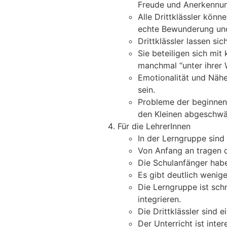
Freude und Anerkennu
Alle Drittklässler kön
echte Bewunderung und
Drittklässler lassen si
Sie beteiligen sich mit
manchmal “unter ihrer
Emotionalität und Nähe
sein.
Probleme der beginnen
den Kleinen abgeschwä
Für die LehrerInnen
In der Lerngruppe sind 
Von Anfang an tragen d
Die Schulanfänger habe
Es gibt deutlich wenig
Die Lerngruppe ist schn
integrieren.
Die Drittklässler sind 
Der Unterricht ist inter