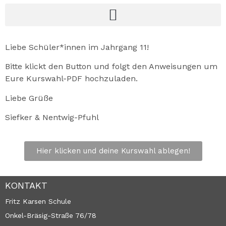
Liebe Schüler*innen im Jahrgang 11!
Bitte klickt den Button und folgt den Anweisungen um
Eure Kurswahl-PDF hochzuladen.
Liebe Grüße
Siefker & Nentwig-Pfuhl
Hier klicken und deine Kurswahl ablegen!
KONTAKT
Fritz Karsen Schule
Onkel-Bräsig-Straße 76/78