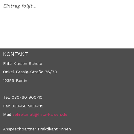
Eintrag folgt…
KONTAKT
Fritz Karsen Schule
Onkel-Bräsig-Straße 76/78
12359 Berlin
Tel. 030-60 900-10
Fax 030-60 900-115
Mail
sekretariat@fritz-karsen.de
Ansprechpartner Praktikant*innen