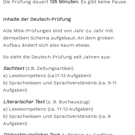
Die Prüfung dauert
135 Minuten
. Es gibt keine Pause.
Inhalte der Deutsch-Prüfung
Alle MSA-Prüfungen sind von Jahr zu Jahr mit
demselben Schema aufgebaut. An dem groben
Aufbau ändert sich also kaum etwas.
So sieht die Deutsch-Prüfung seit Jahren aus:
Sachtext
(z.B. Zeitungsartikel)
a) Lesekompetenz (ca.11-13 Aufgaben)
b) Sprachwissen und Sprachverständnis (ca. 9-11
Aufgaben)
Literarischer Text
(z. B. Buchauszug)
a) Lesekompetenz (ca. 11-13 Aufgaben)
b) Sprachwissen und Sprachverständnis (ca. 8
Aufgaben)
Diskontinuierlicher Text
: Aufgaben zu Grafiken