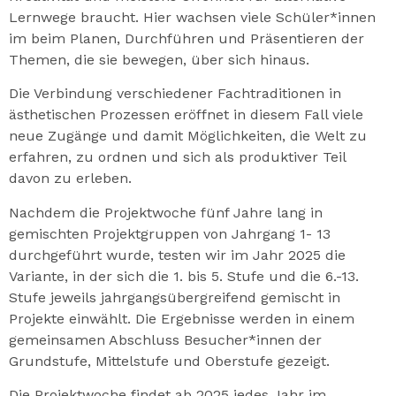
Lernwege braucht. Hier wachsen viele Schüler*innen
im beim Planen, Durchführen und Präsentieren der
Themen, die sie bewegen, über sich hinaus.
Die Verbindung verschiedener Fachtraditionen in
ästhetischen Prozessen eröffnet in diesem Fall viele
neue Zugänge und damit Möglichkeiten, die Welt zu
erfahren, zu ordnen und sich als produktiver Teil
davon zu erleben.
Nachdem die Projektwoche fünf Jahre lang in
gemischten Projektgruppen von Jahrgang 1- 13
durchgeführt wurde, testen wir im Jahr 2025 die
Variante, in der sich die 1. bis 5. Stufe und die 6.-13.
Stufe jeweils jahrgangsübergreifend gemischt in
Projekte einwählt. Die Ergebnisse werden in einem
gemeinsamen Abschluss Besucher*innen der
Grundstufe, Mittelstufe und Oberstufe gezeigt.
Die Projektwoche findet ab 2025 jedes Jahr im