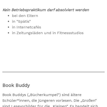
Kein Betriebspraktikum darf absolviert werden
bei den Eltern
in “Spätis”
in Internetcafés
in Zeitungsläden und in Fitnessstudios
Book Buddy
Book Buddys („Bücherkumpel“) sind ältere
Schüler*innen, die jüngeren vorlesen. Die „Großen“
sind Lesevorbilder für die „Kleinen“. Es handelt sich