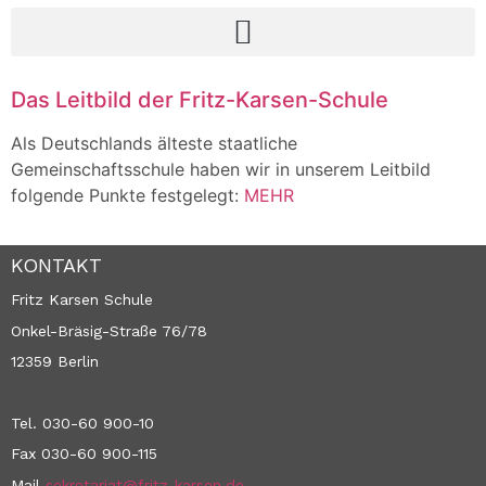
Das Leitbild der Fritz-Karsen-Schule
Als Deutschlands älteste staatliche
Gemeinschaftsschule haben wir in unserem Leitbild
folgende Punkte festgelegt:
MEHR
KONTAKT
Fritz Karsen Schule
Onkel-Bräsig-Straße 76/78
12359 Berlin
Tel. 030-60 900-10
Fax 030-60 900-115
Mail
sekretariat@fritz-karsen.de